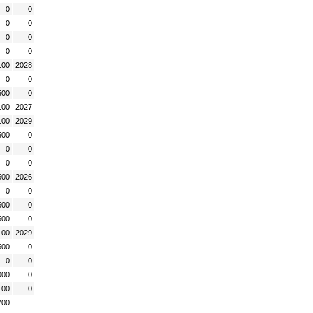
0
0
0
0
0
0
0
0
100
2028
0
0
500
0
100
2027
100
2029
500
0
0
0
0
0
500
2026
0
0
500
0
500
0
100
2029
500
0
0
0
000
0
100
0
700